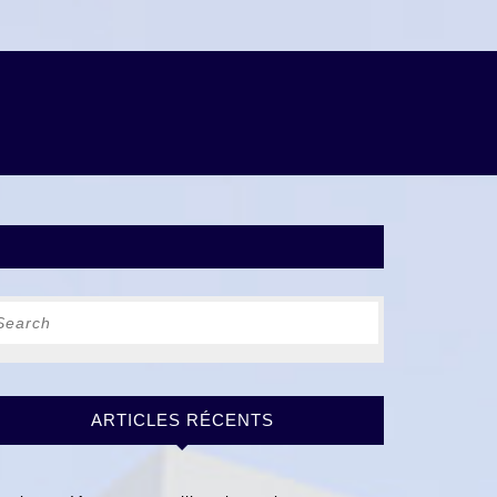
earch
r:
ils
ARTICLES RÉCENTS
ir