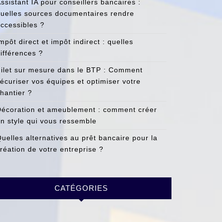
tissement
ssistant IA pour conseillers bancaires :
uelles sources documentaires rendre
ilier
ccessibles ?
mpôt direct et impôt indirect : quelles
ifférences ?
ilet sur mesure dans le BTP : Comment
écuriser vos équipes et optimiser votre
hantier ?
écoration et ameublement : comment créer
n style qui vous ressemble
uelles alternatives au prêt bancaire pour la
réation de votre entreprise ?
CATÉGORIES