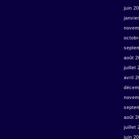
juin 2
janvie
novem
octobr
septe
août 2
juillet
avril 
décem
novem
septe
août 2
juillet
juin 2