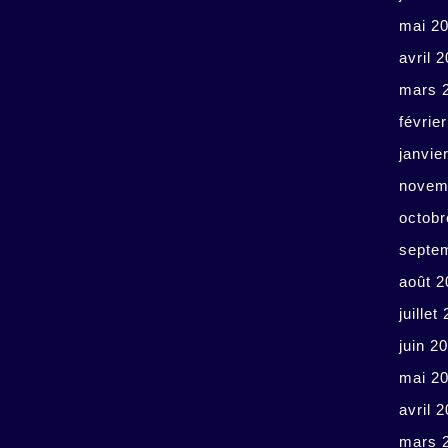
mai 2
avril 
mars 
févrie
janvie
novem
octobr
septe
août 2
juillet
juin 2
mai 2
avril 
mars 