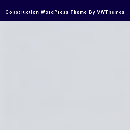
Construction WordPress Theme
By VWThemes
Scroll
Up