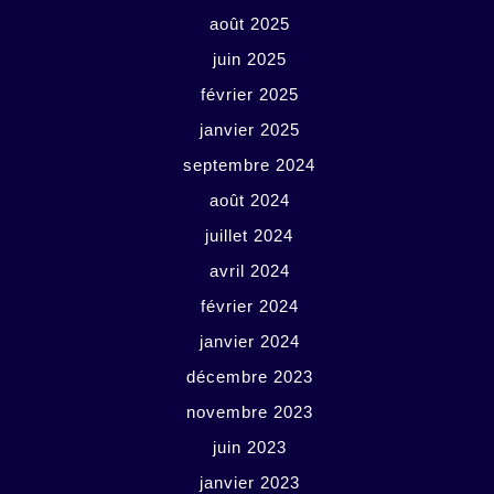
août 2025
juin 2025
février 2025
janvier 2025
septembre 2024
août 2024
juillet 2024
avril 2024
février 2024
janvier 2024
décembre 2023
novembre 2023
juin 2023
janvier 2023