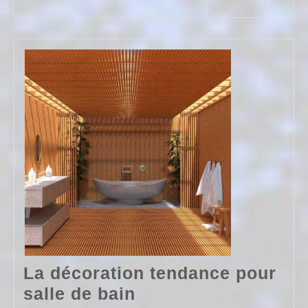
FULL
maison
La décoration tendance pour
La
salle de bain