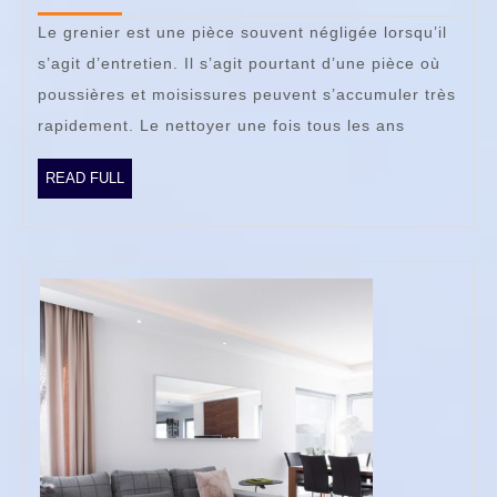
2022
grenier ?
Le grenier est une pièce souvent négligée lorsqu’il
s’agit d’entretien. Il s’agit pourtant d’une pièce où
poussières et moisissures peuvent s’accumuler très
rapidement. Le nettoyer une fois tous les ans
READ
READ FULL
FULL