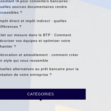
ssistant IA pour conseillers bancaires :
uelles sources documentaires rendre
ccessibles ?
mpôt direct et impôt indirect : quelles
ifférences ?
ilet sur mesure dans le BTP : Comment
écuriser vos équipes et optimiser votre
hantier ?
écoration et ameublement : comment créer
n style qui vous ressemble
uelles alternatives au prêt bancaire pour la
réation de votre entreprise ?
CATÉGORIES