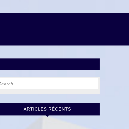
earch
r:
ARTICLES RÉCENTS