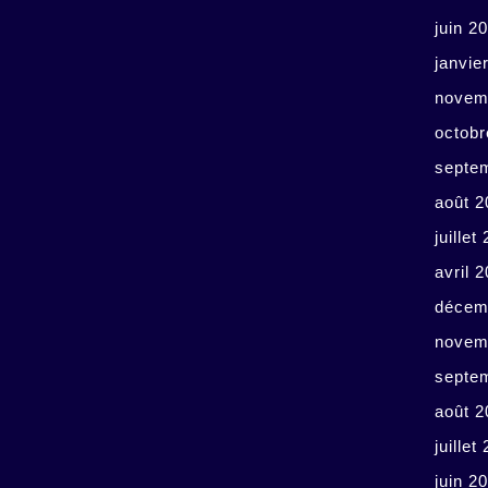
juin 2
janvie
novem
octobr
septe
août 2
juillet
avril 
décem
novem
septe
août 2
juillet
juin 2