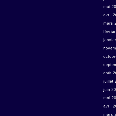
mai 2
avril 
mars 
févrie
janvie
novem
octobr
septe
août 2
juillet
juin 2
mai 2
avril 
mars 