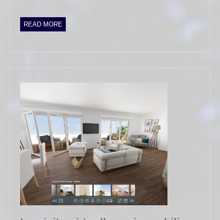
READ
READ MORE
MORE