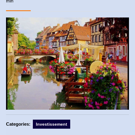
min
mai
2017
Categories:
Investissement