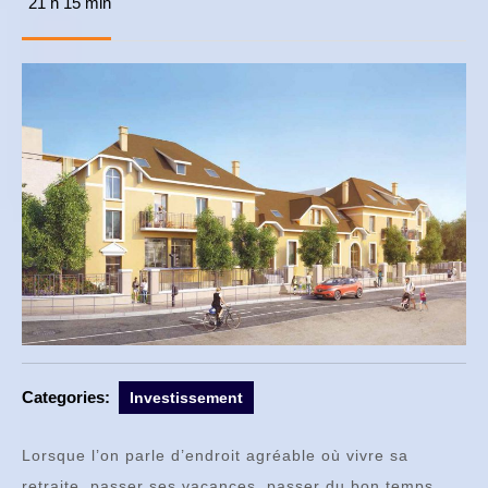
21 h 15 min
novembre
2017
Categories:
Investissement
Lorsque l’on parle d’endroit agréable où vivre sa
retraite, passer ses vacances, passer du bon temps