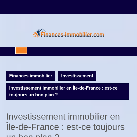
Skip
to
content
Open
Button
Finances immobilier
Investissement
Investissement immobilier en Île-de-France : est-ce
toujours un bon plan ?
Investissement immobilier en
Île-de-France : est-ce toujours