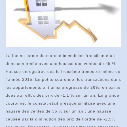
La bonne forme du marché immobilier francilien était
donc confirmée avec une hausse des ventes de 25 %.
Hausse enregistrée dès le troisième trimestre même de
l’année 2015. En petite couronne, les transactions dans
les appartements ont ainsi progressé de 28%, en partie
dues au reflux des prix de -1,1 % sur un an. En grande
couronne, le constat était presque similaire avec une
hausse des ventes de 36 % sur un an ; une hausse
causée par la diminution des prix de l’ordre de -2,5%
sur un an. Par contre, la vente des maisons anciennes