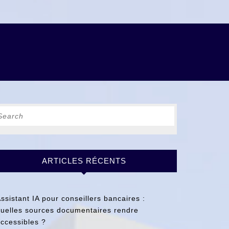
earch
r:
ARTICLES RÉCENTS
ssistant IA pour conseillers bancaires :
uelles sources documentaires rendre
ccessibles ?