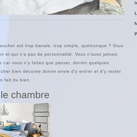
I
L
N
P
oucher est trop banale, trop simple, quelconque ? Vous
en et qui n’a pas de personnalité. Vous n’avez jamais
 car vous n’y faites que passer, dormir quelques
cher bien décorée donne envie d’y entrer et d’y rester.
 fait du bien.
elle chambre