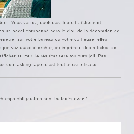
mbre ! Vous verrez, quelques fleurs fraîchement
dans un bocal enrubanné sera le clou de la décoration de
fenêtre, sur votre bureau ou votre coiffeuse, elles
 pouvez aussi chercher, ou imprimer, des affiches de
afficher au mur, le résultat sera toujours joli. Pas
s de masking tape, c’est tout aussi efficace.
champs obligatoires sont indiqués avec
*