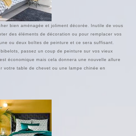
ucher bien aménagée et joliment décorée. Inutile de vous
cheter des éléments de décoration ou pour remplacer vos
une ou deux boîtes de peinture et ce sera suffisant.
bibelots, passez un coup de peinture sur vos vieux
’est économique mais cela donnera une nouvelle allure
r votre table de chevet ou une lampe chinée en