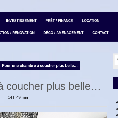
INVESTISSEMENT
PRÊT / FINANCE
LOCATION
TION / RÉNOVATION
DÉCO / AMÉNAGEMENT
CONTACT
S
fo
Pour une chambre à coucher plus belle…
 coucher plus belle…
14 h 49 min
A
q
a