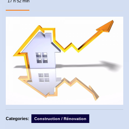
17 h 52 min
novembre
2017
Categories:
Construction / Rénovation