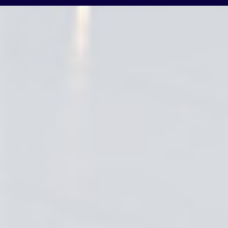
Scroll
Up