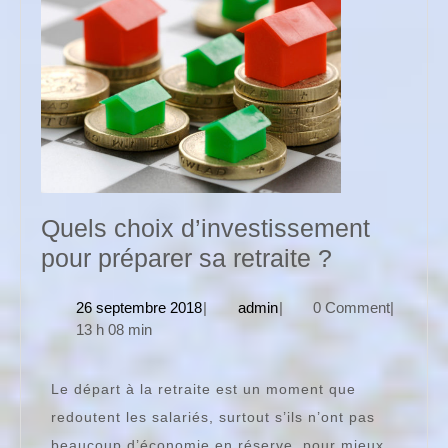
Quels choix d’investissement
Quels
pour préparer sa retraite ?
choix
26
admin
26 septembre 2018
|
admin
|
0 Comment
|
d’investi
septembre
13 h 08 min
pour
2018
préparer
Le départ à la retraite est un moment que
sa
redoutent les salariés, surtout s’ils n’ont pas
retraite
beaucoup d’économie en réserve, pour mieux