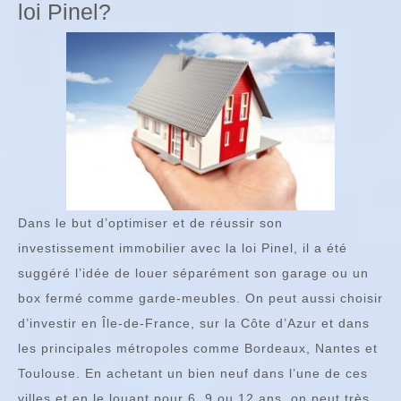
loi Pinel?
Dans le but d’optimiser et de réussir son
investissement immobilier avec la loi Pinel, il a été
suggéré l’idée de louer séparément son garage ou un
box fermé comme garde-meubles. On peut aussi choisir
d’investir en Île-de-France, sur la Côte d’Azur et dans
les principales métropoles comme Bordeaux, Nantes et
Toulouse. En achetant un bien neuf dans l’une de ces
villes et en le louant pour 6, 9 ou 12 ans, on peut très