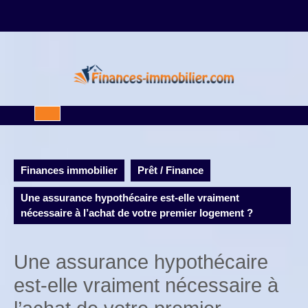
Skip
to
content
Open
Button
Finances immobilier
Prêt / Finance
Une assurance hypothécaire est-elle vraiment
nécessaire à l’achat de votre premier logement ?
Une assurance hypothécaire
est-elle vraiment nécessaire à