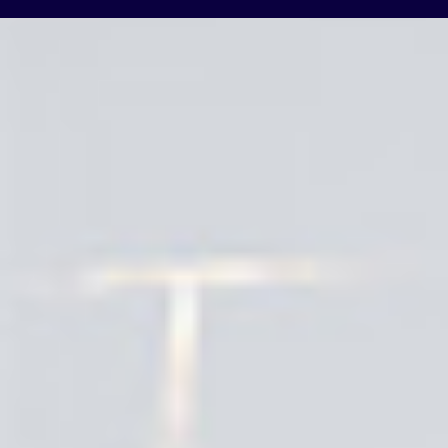
Scroll
Up