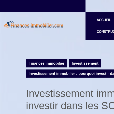
Skip
to
content
ACCUEIL
CONSTRUC
Finances immobilier
Investissement
Investissement immobilier : pourquoi investir d
Investissement immo
investir dans les S