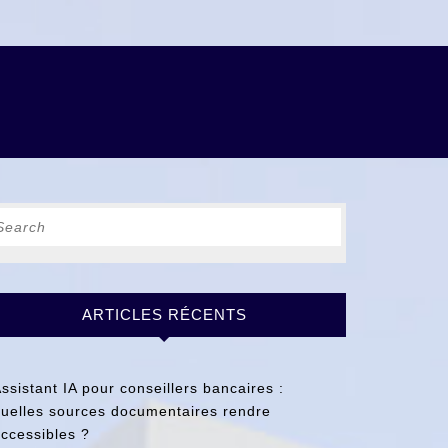
earch
r:
ARTICLES RÉCENTS
ssistant IA pour conseillers bancaires :
uelles sources documentaires rendre
ccessibles ?