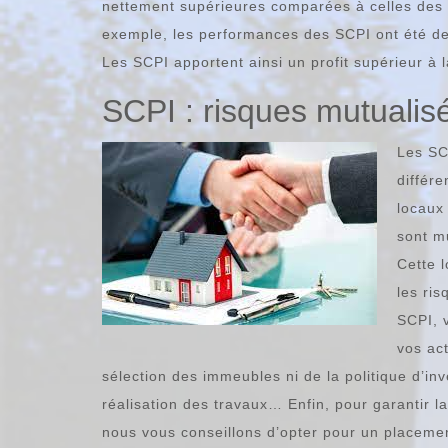
nettement supérieures comparées à celles des a
exemple, les performances des SCPI ont été de 
Les SCPI apportent ainsi un profit supérieur à
SCPI : risques mutualisé
Les SC
différe
locaux
sont m
Cette 
les ri
SCPI, 
vos act
sélection des immeubles ni de la politique d’inv
réalisation des travaux… Enfin, pour garantir l
nous vous conseillons d’opter pour un placeme