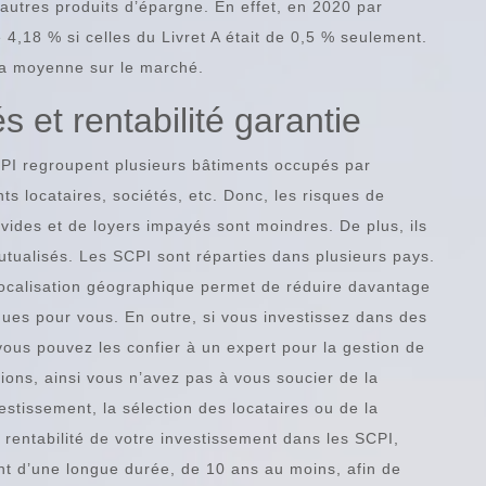
utres produits d’épargne. En effet, en 2020 par
4,18 % si celles du Livret A était de 0,5 % seulement.
 la moyenne sur le marché.
s et rentabilité garantie
PI regroupent plusieurs bâtiments occupés par
nts locataires, sociétés, etc. Donc, les risques de
 vides et de loyers impayés sont moindres. De plus, ils
utualisés. Les SCPI sont réparties dans plusieurs pays.
localisation géographique permet de réduire davantage
sques pour vous. En outre, si vous investissez dans des
vous pouvez les confier à un expert pour la gestion de
ions, ainsi vous n’avez pas à vous soucier de la
estissement, la sélection des locataires ou de la
a rentabilité de votre investissement dans les SCPI,
nt d’une longue durée, de 10 ans au moins, afin de