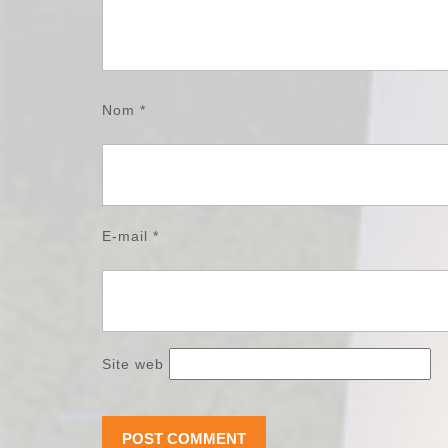
Nom
*
E-mail
*
Site web