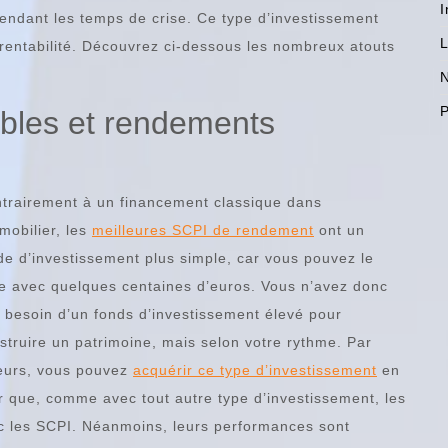
I
endant les temps de crise. Ce type d’investissement
L
 rentabilité. Découvrez ci-dessous les nombreux atouts
N
P
ibles et rendements
trairement à un financement classique dans
mmobilier, les
meilleures SCPI de rendement
ont un
e d’investissement plus simple, car vous pouvez le
re avec quelques centaines d’euros. Vous n’avez donc
 besoin d’un fonds d’investissement élevé pour
struire un patrimoine, mais selon votre rythme. Par
leurs, vous pouvez
acquérir ce type d’investissement
en
r que, comme avec tout autre type d’investissement, les
ec les SCPI. Néanmoins, leurs performances sont