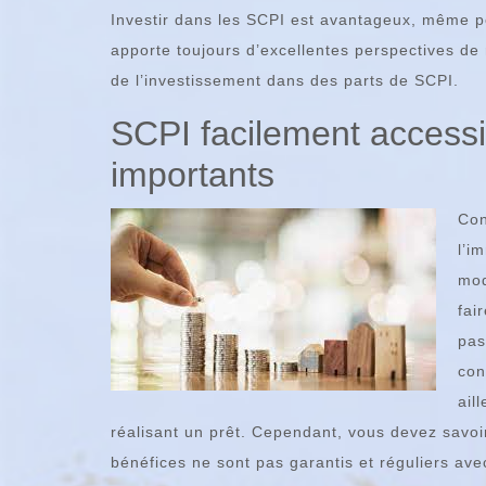
Investir dans les SCPI est avantageux, même p
apporte toujours d’excellentes perspectives de
de l’investissement dans des parts de SCPI.
SCPI facilement access
importants
Con
l’i
mod
fai
pas
con
ail
réalisant un prêt. Cependant, vous devez savoi
bénéfices ne sont pas garantis et réguliers av