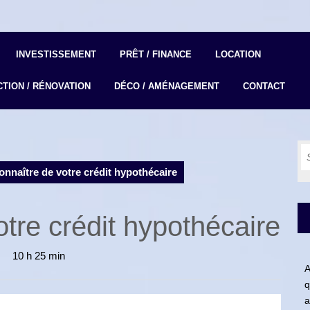
INVESTISSEMENT
PRÊT / FINANCE
LOCATION
TION / RÉNOVATION
DÉCO / AMÉNAGEMENT
CONTACT
S
fo
onnaître de votre crédit hypothécaire
otre crédit hypothécaire
10 h 25 min
A
q
a