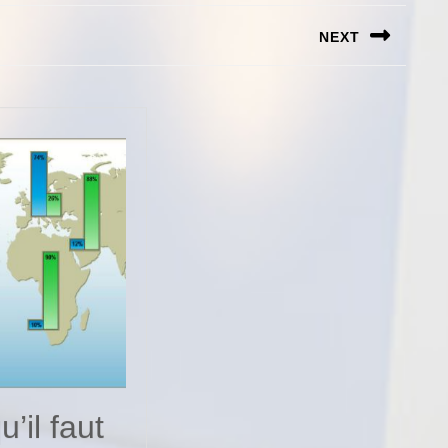
NEXT
Next
post:
’il faut