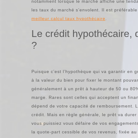
notamment lorsque le marché affiche une tendan
les taux du marché s’envolent. Il est préférabl
meilleur calcul taux hypothécaire
.
Le crédit hypothécaire, 
?
Puisque c’est l’hypothèque qui va garantir en 
à la valeur du bien pour fixer le montant pouva
généralement à un prêt à hauteur de 50 ou 80%
marge. Rares sont celles qui acceptent un fina
dépend de votre capacité de remboursement. Le
crédit. Mais en règle générale, le prêt va dure
vous puissiez vous défaire de vos engagement
la quote-part cessible de vos revenus, fixée au 