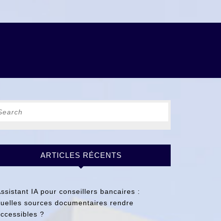
earch
r:
ARTICLES RÉCENTS
ssistant IA pour conseillers bancaires :
uelles sources documentaires rendre
ccessibles ?