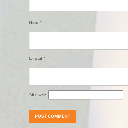
Nom
*
E-mail
*
Site web