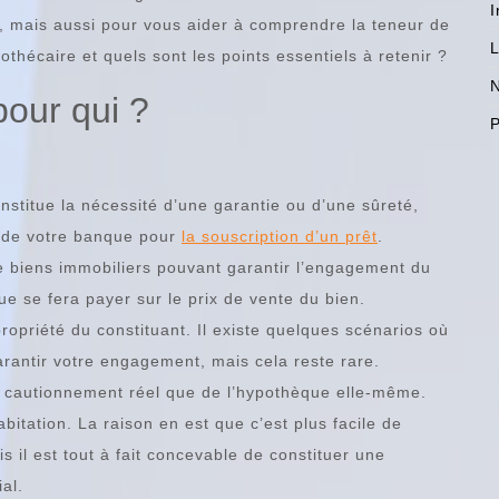
I
ons, mais aussi pour vous aider à comprendre la teneur de
L
thécaire et quels sont les points essentiels à retenir ?
N
pour qui ?
P
 institue la nécessité d’une garantie ou d’une sûreté,
 de votre banque pour
la souscription d’un prêt
.
e biens immobiliers pouvant garantir l’engagement du
e se fera payer sur le prix de vente du bien.
ropriété du constituant. Il existe quelques scénarios où
arantir votre engagement, mais cela reste rare.
n cautionnement réel que de l’hypothèque elle-même.
itation. La raison en est que c’est plus facile de
s il est tout à fait concevable de constituer une
al.