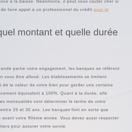
ce à la baisse. Néanmoins, il peut vous couter cher si
e de faire appel à un professionnel du crédit
pour le
quel montant et quelle durée
grande partie votre engagement, les banques se réfèrent
nt vous être alloué. Les établissements se limitent
 de la valeur de votre bien pour garder une certaine
ncement équivalent à 100%. Quant à la durée, elle
s mensualités vont déterminer le terme de votre
r entre 25 et 30 ans. Les banques font en sorte que
s avant votre 90ème année. Vous devez aussi respecter
tiers pour assurer votre survie.