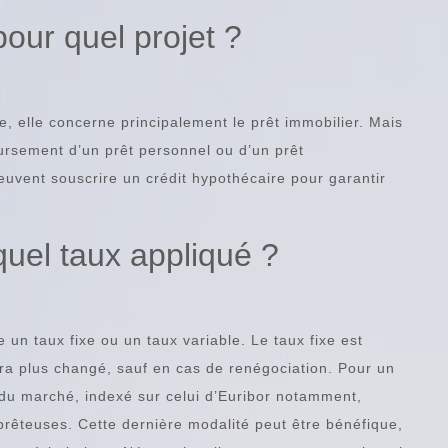
pour quel projet ?
, elle concerne principalement le prêt immobilier. Mais
ursement d’un prêt personnel ou d’un prêt
euvent souscrire un crédit hypothécaire pour garantir
quel taux appliqué ?
 un taux fixe ou un taux variable. Le taux fixe est
urra plus changé, sauf en cas de renégociation. Pour un
ux du marché, indexé sur celui d’Euribor notamment,
 prêteuses. Cette dernière modalité peut être bénéfique,