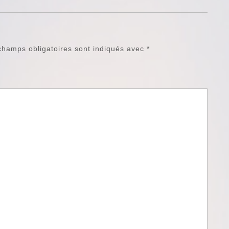
champs obligatoires sont indiqués avec
*