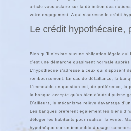
article vous éclaire sur la définition des noti
votre engagement. A qui s’adresse le crédit hypo
Le crédit hypothécaire, 
Bien qu’il n’existe aucune obligation légale qui
c’est une démarche quasiment normale auprès
L’hypothèque s’adresse à ceux qui disposent d
remboursement. En cas de défaillance, la banqu
L’immeuble en question est, de préférence, la p
la banque accepte qu’un bien d’autrui puisse g
D’ailleurs, le mécanisme relève davantage d’u
Les banques préfèrent également les biens d’hab
déloger les habitants pour réaliser la vente. Mai
hypothèque sur un immeuble à usage commerci