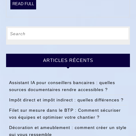
que
READ
READ FULL
FULL
faire
?
Search
for:
ARTICLES RÉCENTS
Assistant IA pour conseillers bancaires : quelles
sources documentaires rendre accessibles ?
Impôt direct et impôt indirect : quelles différences ?
Filet sur mesure dans le BTP : Comment sécuriser
vos équipes et optimiser votre chantier ?
Décoration et ameublement : comment créer un style
qui vous ressemble