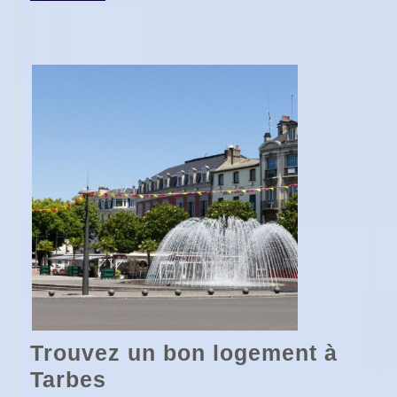
FULL
Trouvez un bon logement à
Trouvez
Tarbes