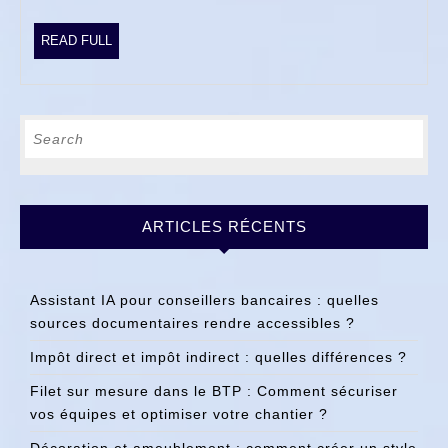
?
READ
READ FULL
FULL
Search
for:
ARTICLES RÉCENTS
Assistant IA pour conseillers bancaires : quelles
sources documentaires rendre accessibles ?
Impôt direct et impôt indirect : quelles différences ?
Filet sur mesure dans le BTP : Comment sécuriser
vos équipes et optimiser votre chantier ?