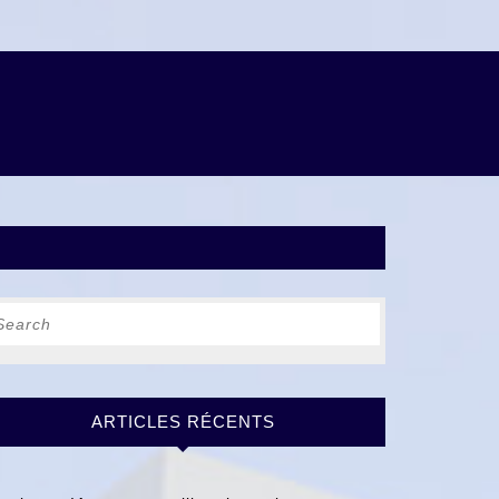
earch
r:
ARTICLES RÉCENTS