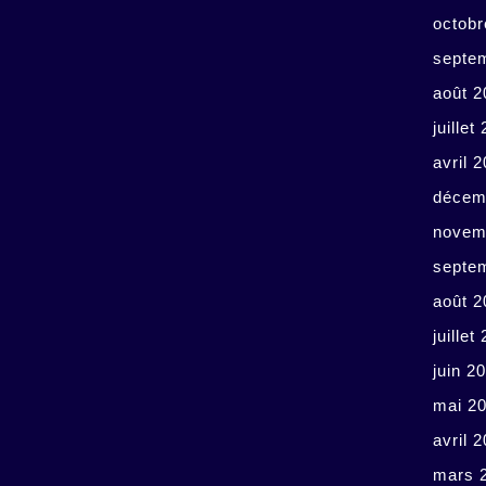
octobr
septe
août 2
juillet
avril 
décem
novem
septe
août 2
juillet
juin 2
mai 2
avril 
mars 