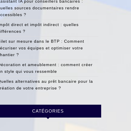
ssistant IA pour conseillers bancaires :
uelles sources documentaires rendre
ccessibles ?
mpôt direct et impôt indirect : quelles
ifférences ?
ilet sur mesure dans le BTP : Comment
écuriser vos équipes et optimiser votre
hantier ?
écoration et ameublement : comment créer
n style qui vous ressemble
uelles alternatives au prêt bancaire pour la
réation de votre entreprise ?
CATÉGORIES