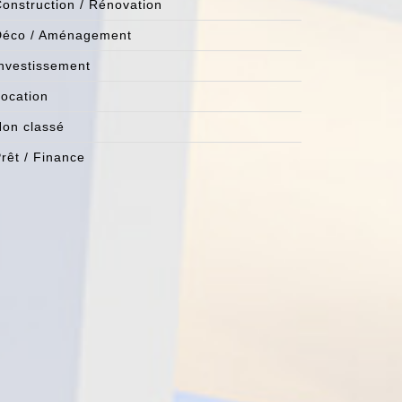
onstruction / Rénovation
Déco / Aménagement
nvestissement
ocation
on classé
rêt / Finance