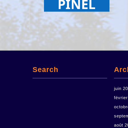
Search
Arc
juin 2
févrie
octobr
septe
août 2