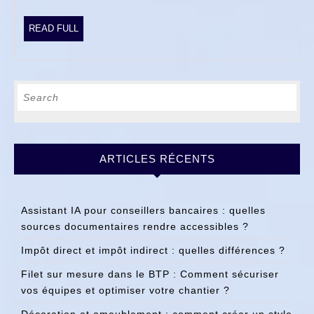
travaux
?
READ
READ FULL
FULL
Search
for:
ARTICLES RÉCENTS
Assistant IA pour conseillers bancaires : quelles
sources documentaires rendre accessibles ?
Impôt direct et impôt indirect : quelles différences ?
Filet sur mesure dans le BTP : Comment sécuriser
vos équipes et optimiser votre chantier ?