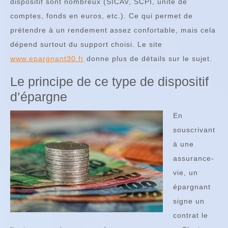
dispositif sont nombreux (SICAV, SCPI, unité de
comptes, fonds en euros, etc.). Ce qui permet de
prétendre à un rendement assez confortable, mais cela
dépend surtout du support choisi. Le site
www.epargnant30.fr
donne plus de détails sur le sujet.
Le principe de ce type de dispositif
d’épargne
En
souscrivant
à une
assurance-
vie, un
épargnant
signe un
contrat le