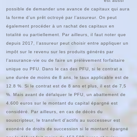
est aussi
possible de demander une avance de capitaux qui aura
la forme d’un prêt octroyé par l’assureur. On peut
également procéder à un rachat des capitaux en
totalité ou partiellement. Par ailleurs, il faut noter que
depuis 2017, l’assureur peut choisir entre appliquer un
impôt sur le revenu sur les produits générés par
l’assurance-vie ou de faire un prélèvement forfaitaire
unique ou PFU. Dans le cas des PFU, si le contrat a
une durée de moins de 8 ans, le taux applicable est de
12.8 %. Si le contrat est de 8 ans et plus, il est de 7,5
%. Mais avant de défalquer le PFU, un abattement de
4.600 euros sur le montant du capital épargné est
considéré. Par ailleurs, en cas de décès du
souscripteur, le transfert d’actifs au successeur est
exonéré de droits de succession si le montant épargné