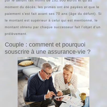
par le défunt fait moins de 152.500 euros et qu’au
moment du décès, les primes ont été payées et que le
paiement s’est fait avant ses 70 ans (âge du défunt). Si
le montant est supérieur à celui qui est mentionné, le
montant obtenu par chaque successeur fait l’objet d’un
prélèvement.
Couple : comment et pourquoi
souscrire à une assurance-vie ?