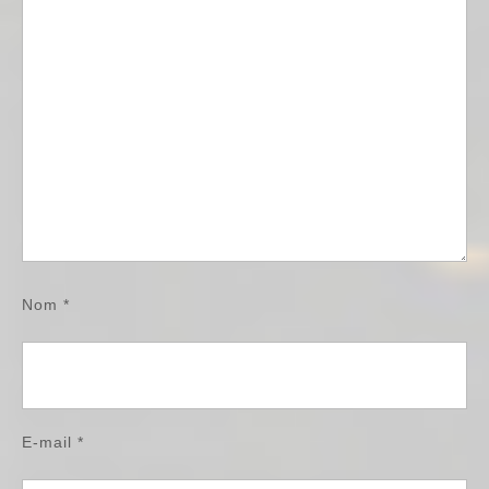
Nom
*
E-mail
*