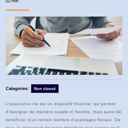
02 min
août
2021
Categories:
Non classé
L’assurance-vie est un dispositif financier qui permet
d’épargner de manière souple et flexible, mais aussi de
bénéficier d’un certain nombre d’avantages fiscaux. De
plus, le placement financier bénéficie d’un revenu qu’il